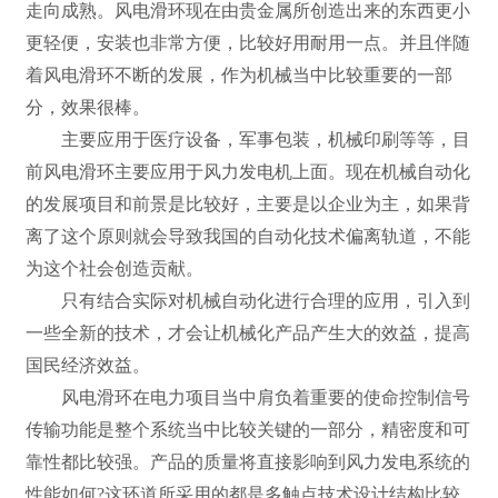
走向成熟。风电滑环现在由贵金属所创造出来的东西更小
更轻便，安装也非常方便，比较好用耐用一点。并且伴随
着风电滑环不断的发展，作为机械当中比较重要的一部
分，效果很棒。
主要应用于医疗设备，军事包装，机械印刷等等，目
前风电滑环主要应用于风力发电机上面。现在机械自动化
的发展项目和前景是比较好，主要是以企业为主，如果背
离了这个原则就会导致我国的自动化技术偏离轨道，不能
为这个社会创造贡献。
只有结合实际对机械自动化进行合理的应用，引入到
一些全新的技术，才会让机械化产品产生大的效益，提高
国民经济效益。
风电滑环在电力项目当中肩负着重要的使命控制信号
传输功能是整个系统当中比较关键的一部分，精密度和可
靠性都比较强。产品的质量将直接影响到风力发电系统的
性能如何?这环道所采用的都是多触点技术设计结构比较