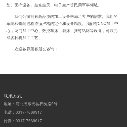
防、医疗设备、航空航天、电子生产等民用军事领域。
我们公司拥有高品质的加工设备来满足客户的需求。我们的
车削和铣削过程遵循严格的定位和设备精度。我们有CNC加工中
心，龙门加工中心、数控车床、磨床、摇臂钻床等设备，可以完
成各种机加工工艺。
欢迎各界顾客朋友咨询！
联系方式
地址：河北省东光县棉纺路9号
电话：
0317-7669917
传真：
0317-7669917