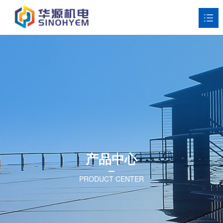
网站首页
关于华源
产品中心
解决方案
行业应用
产品中心
新闻资讯
PRODUCT CENTER
联系我们
ENGLISH