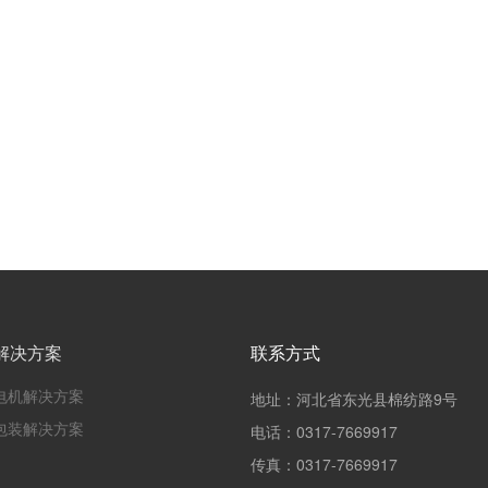
解决方案
联系方式
电机解决方案
地址：河北省东光县棉纺路9号
包装解决方案
电话：
0317-7669917
传真：
0317-7669917