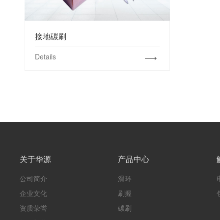
接地碳刷
Details
关于华源
产品中心
公司简介
滑环
企业文化
刷握
资质荣誉
碳刷